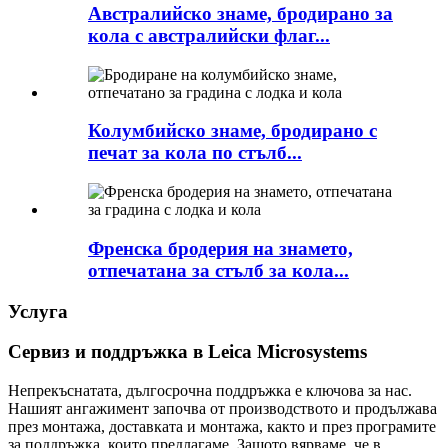
Австралийско знаме, бродирано за
кола с австралийски флаг...
Колумбийско знаме, бродирано с
печат за кола по стълб...
Френска бродерия на знамето,
отпечатана за стълб за кола...
Услуга
Сервиз и поддръжка в Leica Microsystems
Непрекъснатата, дългосрочна поддръжка е ключова за нас.
Нашият ангажимент започва от производството и продължава
през монтажа, доставката и монтажа, както и през програмите
за поддръжка, които предлагаме. Защото вярваме, че в