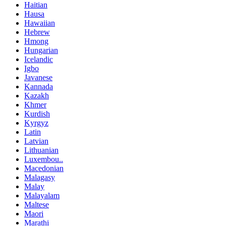
Haitian
Hausa
Hawaiian
Hebrew
Hmong
Hungarian
Icelandic
Igbo
Javanese
Kannada
Kazakh
Khmer
Kurdish
Kyrgyz
Latin
Latvian
Lithuanian
Luxembou..
Macedonian
Malagasy
Malay
Malayalam
Maltese
Maori
Marathi