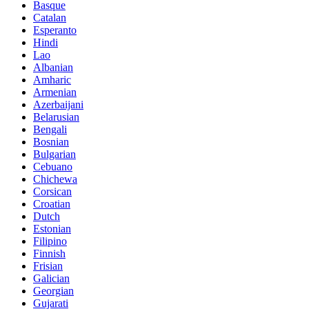
Basque
Catalan
Esperanto
Hindi
Lao
Albanian
Amharic
Armenian
Azerbaijani
Belarusian
Bengali
Bosnian
Bulgarian
Cebuano
Chichewa
Corsican
Croatian
Dutch
Estonian
Filipino
Finnish
Frisian
Galician
Georgian
Gujarati