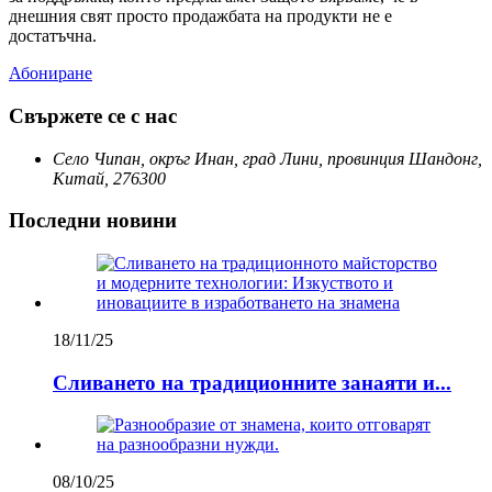
днешния свят просто продажбата на продукти не е
достатъчна.
Абониране
Свържете се с нас
Село Чипан, окръг Инан, град Лини, провинция Шандонг,
Китай, 276300
Последни новини
18/11/25
Сливането на традиционните занаяти и...
08/10/25