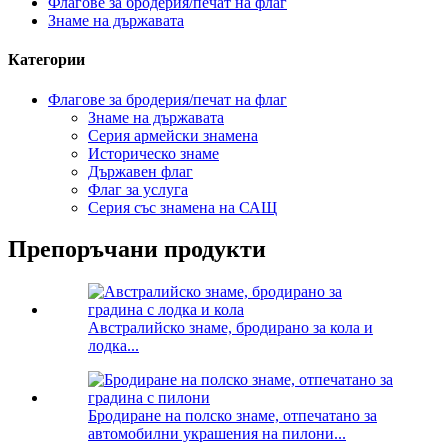
Флагове за бродерия/печат на флаг
Знаме на държавата
Категории
Флагове за бродерия/печат на флаг
Знаме на държавата
Серия армейски знамена
Историческо знаме
Държавен флаг
Флаг за услуга
Серия със знамена на САЩ
Препоръчани продукти
Австралийско знаме, бродирано за кола и
лодка...
Бродиране на полско знаме, отпечатано за
автомобилни украшения на пилони...