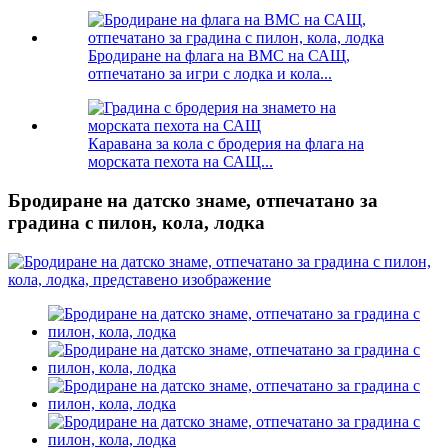
Бродиране на флага на ВМС на САЩ,
отпечатано за игри с лодка и кола...
Каравана за кола с бродерия на флага на
морската пехота на САЩ...
Бродиране на датско знаме, отпечатано за
градина с пилон, кола, лодка