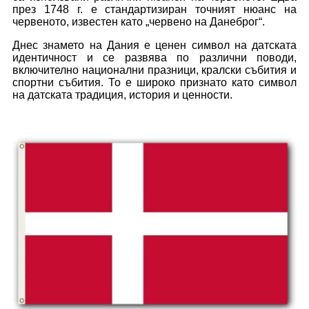
през 1748 г. е стандартизиран точният нюанс на
червеното, известен като „червено на Данеброг“.
Днес знамето на Дания е ценен символ на датската
идентичност и се развява по различни поводи,
включително национални празници, кралски събития и
спортни събития. То е широко признато като символ
на датската традиция, история и ценности.