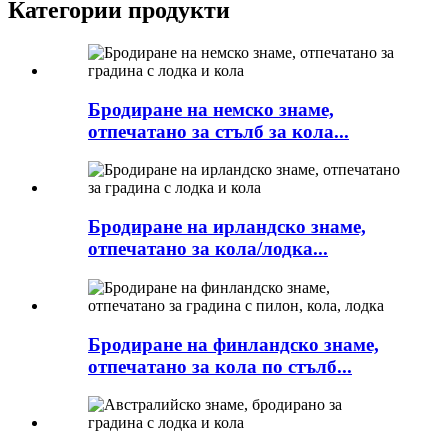
Категории продукти
Бродиране на немско знаме,
отпечатано за стълб за кола...
Бродиране на ирландско знаме,
отпечатано за кола/лодка...
Бродиране на финландско знаме,
отпечатано за кола по стълб...