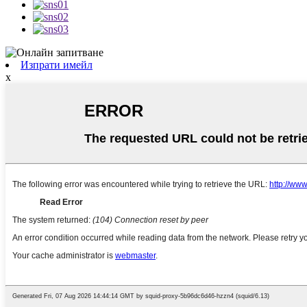
Изпрати имейл
x