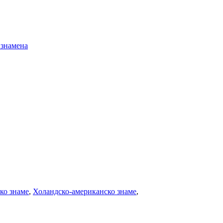
ко знаме
,
Холандско-американско знаме
,