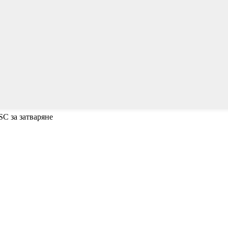
SC за затваряне