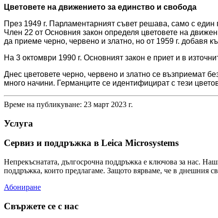
Цветовете на движението за единство и свобода
През 1949 г. Парламентарният съвет решава, само с един 
Член 22 от Основния закон определя цветовете на движен
да приеме черно, червено и златно, но от 1959 г. добавя 
На 3 октомври 1990 г. Основният закон е приет и в изто
Днес цветовете черно, червено и златно се възприемат б
много начини. Германците се идентифицират с тези цветов
Време на публикуване: 23 март 2023 г.
Услуга
Сервиз и поддръжка в Leica Microsystems
Непрекъснатата, дългосрочна поддръжка е ключова за нас. Наш
поддръжка, които предлагаме. Защото вярваме, че в днешния св
Абониране
Свържете се с нас