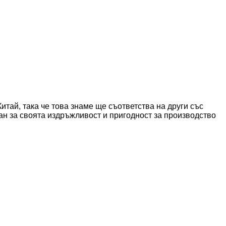
тай, така че това знаме ще съответства на други със
ан за своята издръжливост и пригодност за производство