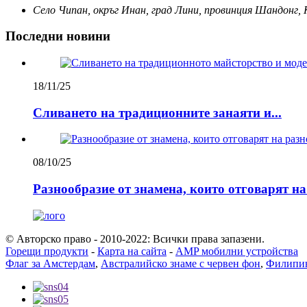
Село Чипан, окръг Инан, град Лини, провинция Шандонг,
Последни новини
18/11/25
Сливането на традиционните занаяти и...
08/10/25
Разнообразие от знамена, които отговарят н
© Авторско право - 2010-2022: Всички права запазени.
Горещи продукти
-
Карта на сайта
-
AMP мобилни устройства
Флаг за Амстердам
,
Австралийско знаме с червен фон
,
Филипин