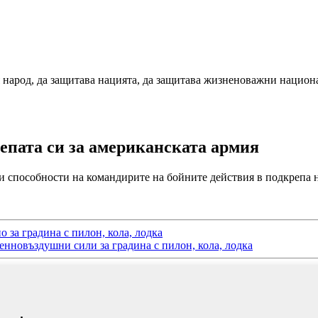
я народ, да защитава нацията, да защитава жизненоважни национ
епата си за американската армия
и способности на командирите на бойните действия в подкрепа н
за градина с пилон, кола, лодка
енновъздушни сили за градина с пилон, кола, лодка