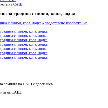
ехота на САЩ...
но за градина с пилон, кола, лодка
 на армията на САЩ с двоен шев.
мията на САЩ.