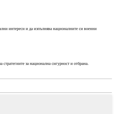
ални интереси и да изпълнява националните си военни
а стратегиите за национална сигурност и отбрана.