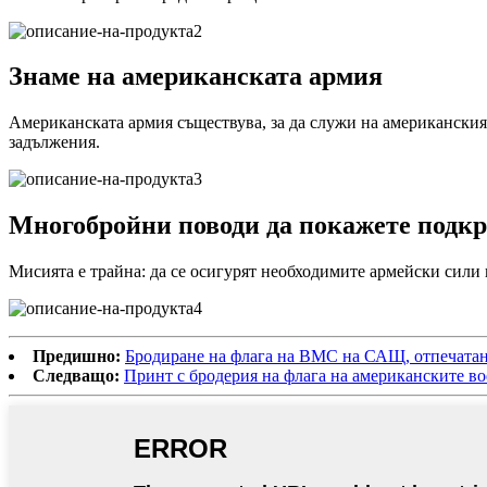
Знаме на американската армия
Американската армия съществува, за да служи на американски
задължения.
Многобройни поводи да покажете подкр
Мисията е трайна: да се осигурят необходимите армейски сили 
Предишно:
Бродиране на флага на ВМС на САЩ, отпечатано 
Следващо:
Принт с бродерия на флага на американските во