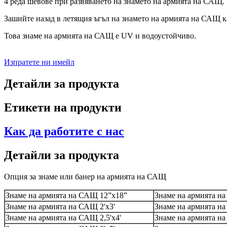
4 реда шевове при развяването на знамето на армията на САЩ.
Зашийте назад в летящия ъгъл на знамето на армията на САЩ к
Това знаме на армията на САЩ е UV и водоустойчиво.
Изпратете ни имейл
Детайли за продукта
Етикети на продукти
Как да работите с нас
Детайли за продукта
Опция за знаме или банер на армията на САЩ
Знаме на армията на САЩ 12”x18”
Знаме на армията на
Знаме на армията на САЩ 2'x3'
Знаме на армията на
Знаме на армията на САЩ 2,5'x4'
Знаме на армията на