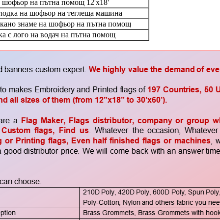
 шофьор на пътна помощ 12'x18'
лодка на шофьор на теглеща машина
ъкано знаме на шофьор на пътна помощ
а с лого на водач на пътна помощ