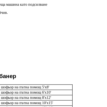
леща машина като подсилване
йчив.
 банер
 шофьор на пътна помощ 5'x8'
 шофьор на пътна помощ 6'x10'
 шофьор на пътна помощ 8'x12'
 шофьор на пътна помощ 10'x15'