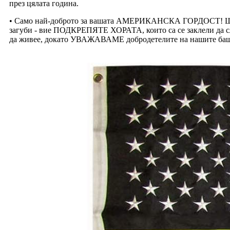
през цялата година.
• Само най-доброто за вашата АМЕРИКАНСКА ГОРДОСТ! Ще 
загуби - вие ПОДКРЕПЯТЕ ХОРАТА, които са се заклели да сл
да живее, докато УВАЖАВАМЕ добродетелите на нашите бащи-