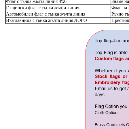
Флаг с тънка жълта линия 4'x6'
Знаме на
Градински флаг с тънка жълта линия
Флаг на 
Автомобилен флаг с тънка жълта линия
Ръчно т
Възглавница с тънка жълта линия ЛОГО
Престилк