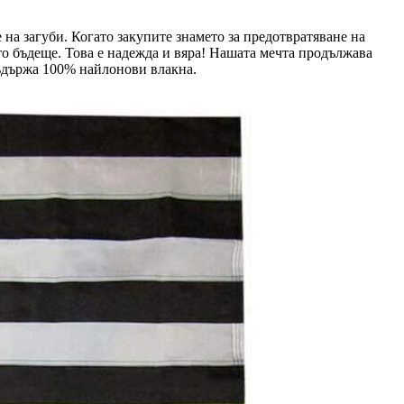
губи. Когато закупите знамето за предотвратяване на
о бъдеще. Това е надежда и вяра! Нашата мечта продължава
ъдържа 100% найлонови влакна.