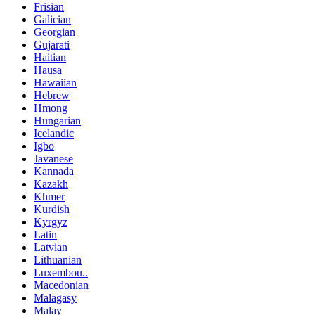
Frisian
Galician
Georgian
Gujarati
Haitian
Hausa
Hawaiian
Hebrew
Hmong
Hungarian
Icelandic
Igbo
Javanese
Kannada
Kazakh
Khmer
Kurdish
Kyrgyz
Latin
Latvian
Lithuanian
Luxembou..
Macedonian
Malagasy
Malay