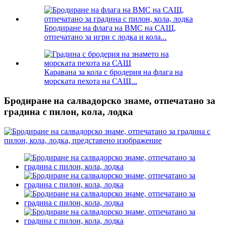
Бродиране на флага на ВМС на САЩ,
отпечатано за игри с лодка и кола...
Каравана за кола с бродерия на флага на
морската пехота на САЩ...
Бродиране на салвадорско знаме, отпечатано за
градина с пилон, кола, лодка