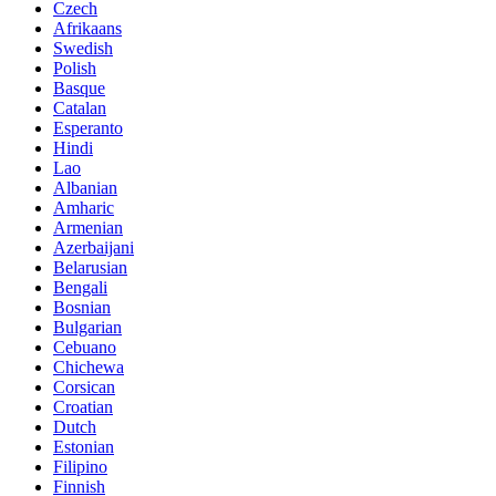
Czech
Afrikaans
Swedish
Polish
Basque
Catalan
Esperanto
Hindi
Lao
Albanian
Amharic
Armenian
Azerbaijani
Belarusian
Bengali
Bosnian
Bulgarian
Cebuano
Chichewa
Corsican
Croatian
Dutch
Estonian
Filipino
Finnish