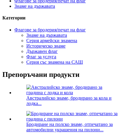
Флагове за бродерия/печат на флаг
Знаме на държавата
Категории
Флагове за бродерия/печат на флаг
Знаме на държавата
Серия армейски знамена
Историческо знаме
Държавен флаг
Флаг за услуга
Серия със знамена на САЩ
Препоръчани продукти
Австралийско знаме, бродирано за кола и
лодка...
Бродиране на полско знаме, отпечатано за
автомобилни украшения на пилони...