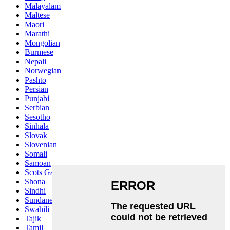
Malayalam
Maltese
Maori
Marathi
Mongolian
Burmese
Nepali
Norwegian
Pashto
Persian
Punjabi
Serbian
Sesotho
Sinhala
Slovak
Slovenian
Somali
Samoan
Scots Gaelic
Shona
Sindhi
Sundanese
Swahili
Tajik
Tamil