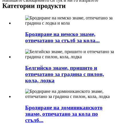
Напишете съобщението си тук и ни го изпратете
Категории продукти
Бродиране на немско знаме,
отпечатано за стълб за кола...
Белгийско знаме, пришито и
отпечатано за градина с пилон,
кола, лодка
Бродиране на доминиканското
знаме, отпечатано за кола по
стълб...