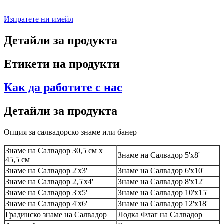
Изпратете ни имейл
Детайли за продукта
Етикети на продукти
Как да работите с нас
Детайли за продукта
Опция за салвадорско знаме или банер
Знаме на Салвадор 30,5 см x
Знаме на Салвадор 5'x8'
45,5 см
Знаме на Салвадор 2'x3'
Знаме на Салвадор 6'x10'
Знаме на Салвадор 2,5'x4'
Знаме на Салвадор 8'x12'
Знаме на Салвадор 3'x5'
Знаме на Салвадор 10'x15'
Знаме на Салвадор 4'x6'
Знаме на Салвадор 12'x18'
Градинско знаме на Салвадор
Лодка Флаг на Салвадор