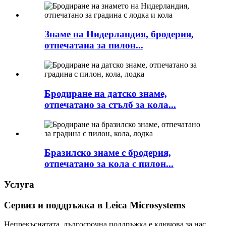
Знаме на Нидерландия, бродерия,
отпечатана за пилон...
Бродиране на датско знаме,
отпечатано за стълб за кола...
Бразилско знаме с бродерия,
отпечатано за кола с пилон...
Услуга
Сервиз и поддръжка в Leica Microsystems
Непрекъснатата, дългосрочна поддръжка е ключова за нас.