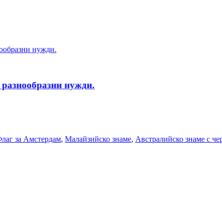
а разнообразни нужди.
лаг за Амстердам
,
Малайзийско знаме
,
Австралийско знаме с че