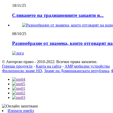
18/11/25
Сливането на традиционните занаяти и...
08/10/25
Разнообразие от знамена, които отговарят н
© Авторско право - 2010-2022: Всички права запазени.
Горещи продукти
-
Карта на сайта
-
AMP мобилни устройства
Филипинско знаме HD
,
Знаме на Доминиканската република
,
Ф
Изпрати имейл