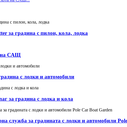
ter за градина с пилон, кола, лодка
о на САЩ
радина с лодки и автомобили
аг за градина с лодка и кола
на служба за градината с лодки и автомобили Pole