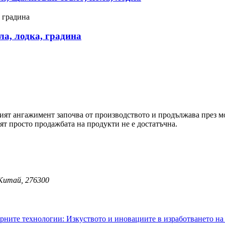
ла, лодка, градина
ият ангажимент започва от производството и продължава през мо
ят просто продажбата на продукти не е достатъчна.
 Китай, 276300