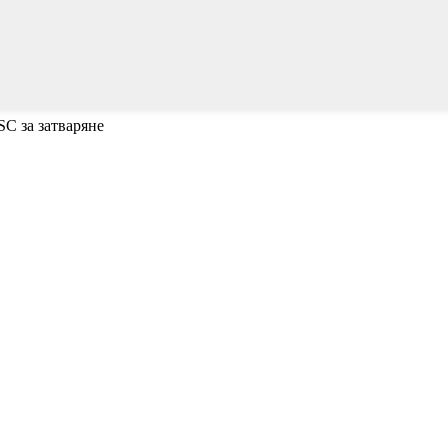
SC за затваряне