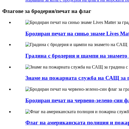
Флагове за бродерия/печат на флаг
Бродиран печат на синьо знаме Lives Mat
Градина с бродерия и щампи на знамет
Знаме на пожарната служба на САЩ за г
Бродиран печат на червено-зелено-син фл
Флаг на американската полиция и пожар