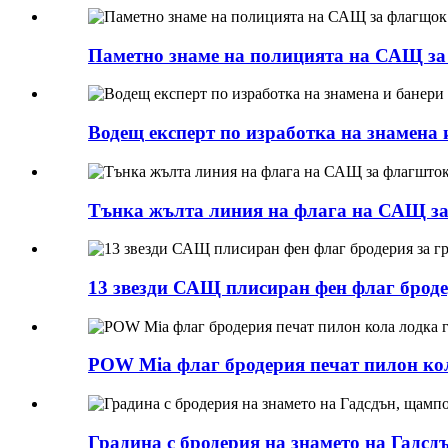
Паметно знаме на полицията на САЩ за 
Водещ експерт по изработка на знамена 
Тънка жълта линия на флага на САЩ за 
13 звезди САЩ плисиран фен флаг броде
POW Mia флаг бродерия печат пилон ко
Градина с бродерия на знамето на Гадсд