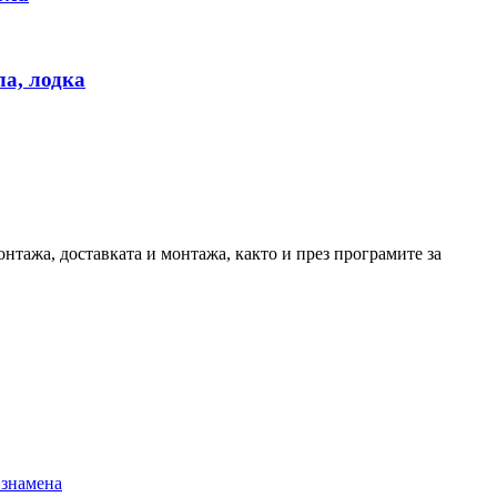
ла, лодка
нтажа, доставката и монтажа, както и през програмите за