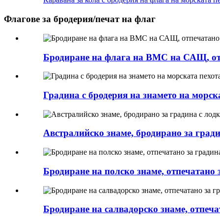
Флагове за бродерия/печат на флаг
Бродиране на флага на ВМС на САЩ, отп
Градина с бродерия на знамето на морс
Австралийско знаме, бродирано за гради
Бродиране на полско знаме, отпечатано 
Бродиране на салвадорско знаме, отпечат