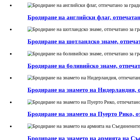
Бродиране на английски флаг, отпечатан
Бродиране на шотландско знаме, отпечат
Бродиране на боливийско знаме, отпечат
Бродиране на знамето на Нидерландия, о
Бродиране на знамето на Пуерто Рико, о
Бродиране на знамето на армията на Съе