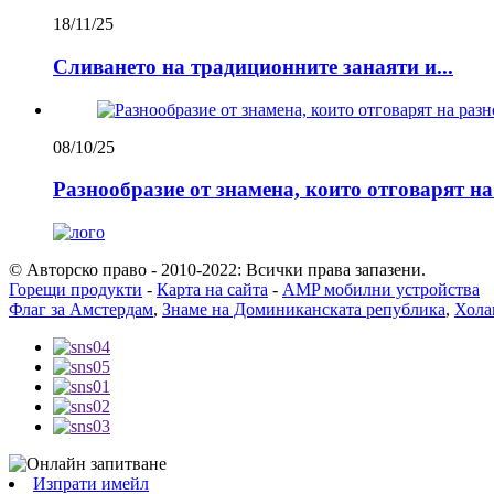
18/11/25
Сливането на традиционните занаяти и...
08/10/25
Разнообразие от знамена, които отговарят н
© Авторско право - 2010-2022: Всички права запазени.
Горещи продукти
-
Карта на сайта
-
AMP мобилни устройства
Флаг за Амстердам
,
Знаме на Доминиканската република
,
Хола
Изпрати имейл