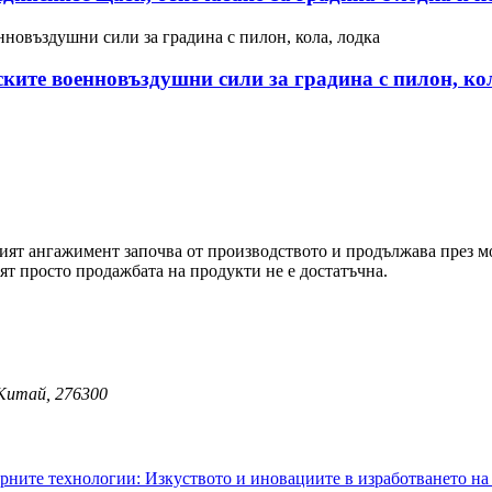
ките военновъздушни сили за градина с пилон, ко
ият ангажимент започва от производството и продължава през мо
ят просто продажбата на продукти не е достатъчна.
 Китай, 276300