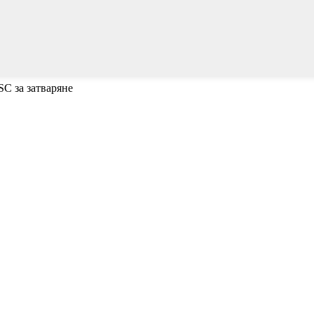
SC за затваряне