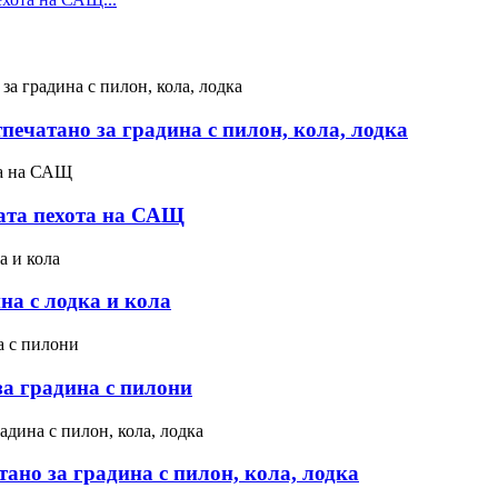
ечатано за градина с пилон, кола, лодка
ката пехота на САЩ
на с лодка и кола
за градина с пилони
ано за градина с пилон, кола, лодка